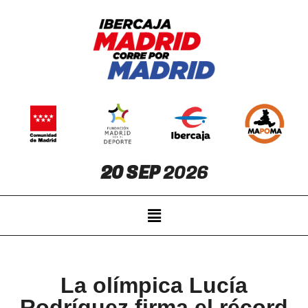
20 SEP
2026
La olímpica Lucía
Rodríguez firma el récord