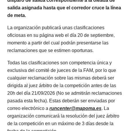
disparo de salida correspondiente a la oleada de
salida asignada hasta que el corredor cruce la línea
de meta.
La organización publicará unas clasificaciones
oficiosas en su página web el día 20 de septiembre,
momento a partir del cual podrán presentarse las
reclamaciones que se estimen oportunas.
Todas las clasificaciones son competencia única y
exclusiva del comité de jueces de la FAM, por lo que
cualquier reclamación sobre las mismas deberá ser
dirigida al juez árbitro de la competición antes de las
20h del día 21/09/2026 (No se admitirán reclamaciones
pasada esta fecha). Estas deberán ser enviadas por
correo electrónico a
runcenter@mapoma.es
. La
organización comunicará la resolución del juez árbitro
de la competición en un máximo de 3 días desde la