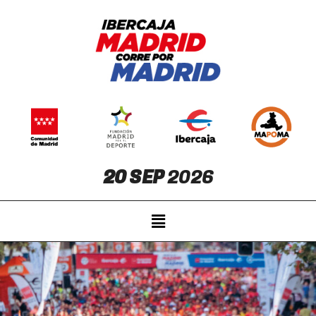
20 SEP
2026